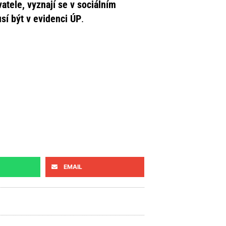
atele, vyznají se v sociálním
sí být v evidenci ÚP
.
EMAIL