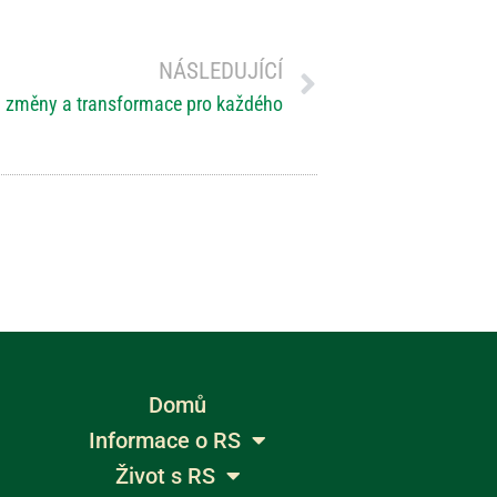
NÁSLEDUJÍCÍ
oj změny a transformace pro každého
Domů
Informace o RS
Život s RS