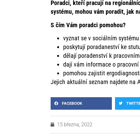
Poradci, kteří pracují na regionáln
systému, mohou vám poradit, jak na
S čím Vám poradci pomohou?
vyznat se v sociálním systému
poskytují poradaneství ke stu
dělají poradenství k pracovní
dají vám informace o pracovní 
pomohou zajistit ergodiagnosti
Jejich aktuální seznam najdete na 
FACEBOOK
TWITT
15 března, 2022