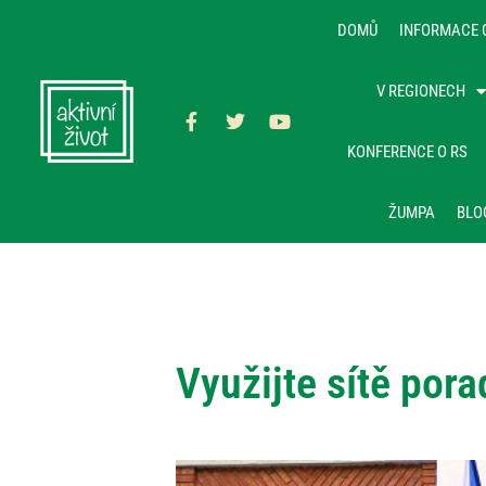
DOMŮ
INFORMACE 
V REGIONECH
KONFERENCE O RS
ŽUMPA
BLO
Využijte sítě por