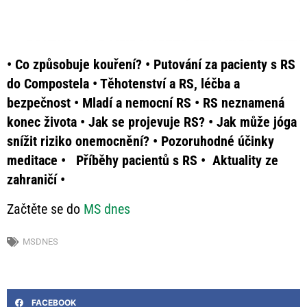
• Co způsobuje kouření? • Putování za pacienty s RS
do Compostela • Těhotenství a RS, léčba a
bezpečnost • Mladí a nemocní RS • RS neznamená
konec života • Jak se projevuje RS? • Jak může jóga
snížit riziko onemocnění? • Pozoruhodné účinky
meditace • Příběhy pacientů s RS • Aktuality ze
zahraničí •
Začtěte se do
MS dnes
MSDNES
FACEBOOK