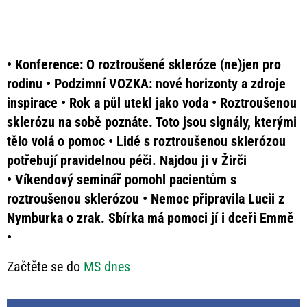
• Konference: O roztroušené skleróze (ne)jen pro
rodinu • Podzimní VOZKA: nové horizonty a zdroje
inspirace • Rok a půl utekl jako voda • Roztroušenou
sklerózu na sobě poznáte. Toto jsou signály, kterými
tělo volá o pomoc • Lidé s roztroušenou sklerózou
potřebují pravidelnou péči. Najdou ji v Žirči
• Víkendový seminář pomohl pacientům s
roztroušenou sklerózou • Nemoc připravila Lucii z
Nymburka o zrak. Sbírka má pomoci jí i dceři Emmě
•
Začtěte se do
MS dnes