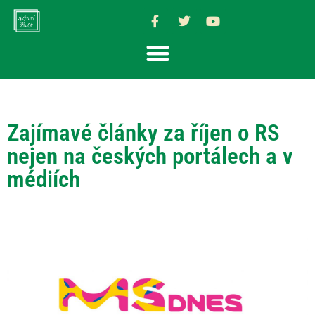
Zajímavé články za říjen o RS
nejen na českých portálech a v
médiích