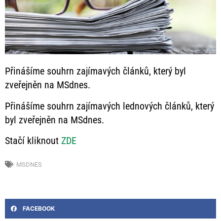
Přinášíme souhrn zajímavých článků, který byl
zveřejněn na MSdnes.
Přinášíme souhrn zajímavých lednových článků, který
byl zveřejněn na MSdnes.
Stačí kliknout
ZDE
MSDNES
FACEBOOK