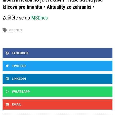
klíčová pro imunitu • Aktuality ze zahraničí •
Začtěte se do
MSDnes
MSDNES
FACEBOOK
TWITTER
LINKEDIN
WHATSAPP
EMAIL