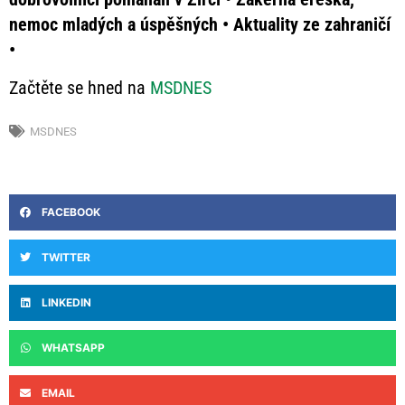
nemoc mladých a úspěšných • Aktuality ze zahraničí
•
Začtěte se hned na
MSDNES
MSDNES
FACEBOOK
TWITTER
LINKEDIN
WHATSAPP
EMAIL