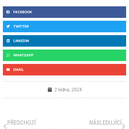
FACEBOOK
TWITTER
LINKEDIN
WHATSAPP
EMAIL
2 ledna, 2024
PŘEDCHOZÍ
NÁSLEDUJÍCÍ