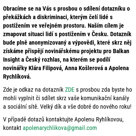
Obracíme se na Vás s prosbou o sdílení dotazníku o
překážkách a diskriminaci, kterým čelí lidé s
postižením ve veřejném prostoru. Naším cílem je
zmapovat situaci lidí s postižením v Česku. Dotazník
bude plně anonymizovaný a výpovědi, které skrz něj
získáme přispějí novinářskému projektu pro Balkan
Insight a Český rozhlas, na kterém se podílí
novinářky Klára Filipová, Anna Košlerová a Apolena
Rychlíková.
Zde je odkaz na dotazník
ZDE
s prosbou zda byste ho
mohli vyplnit či sdílet skrz vaše komunikační kanály
a sociální sítě. Velký dík a vše dobré do nového roku!
V případě dotazů kontaktujte Apolenu Ryhlíkovou,
kontakt
apolenarychlikova@gmail.com