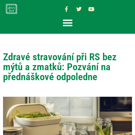
Zdravé stravování při RS bez
mýtů a zmatků: Pozvání na
přednáškové odpoledne