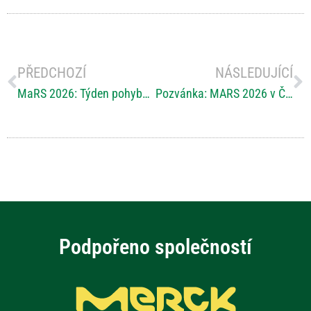
PŘEDCHOZÍ
NÁSLEDUJÍCÍ
MaRS 2026: Týden pohybu pro RS
Pozvánka: MARS 2026 v Českých Budějovicích – Rozhýbejme se společně!
Podpořeno společností