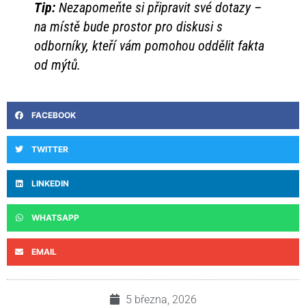
Tip:
Nezapomeňte si připravit své dotazy –
na místě bude prostor pro diskusi s
odborníky, kteří vám pomohou oddělit fakta
od mýtů.
FACEBOOK
TWITTER
LINKEDIN
WHATSAPP
EMAIL
5 března, 2026