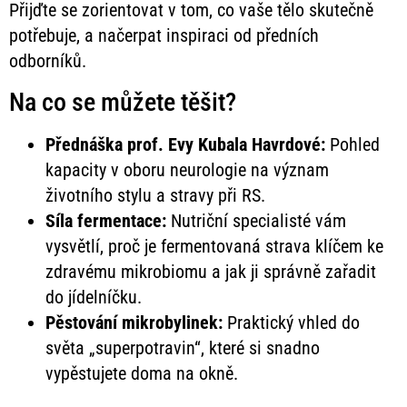
Přijďte se zorientovat v tom, co vaše tělo skutečně
potřebuje, a načerpat inspiraci od předních
odborníků.
Na co se můžete těšit?
Přednáška prof. Evy Kubala Havrdové:
Pohled
kapacity v oboru neurologie na význam
životního stylu a stravy při RS.
Síla fermentace:
Nutriční specialisté vám
vysvětlí, proč je fermentovaná strava klíčem ke
zdravému mikrobiomu a jak ji správně zařadit
do jídelníčku.
Pěstování mikrobylinek:
Praktický vhled do
světa „superpotravin“, které si snadno
vypěstujete doma na okně.