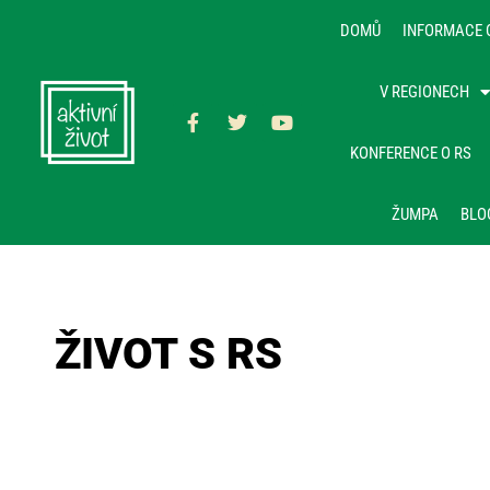
DOMŮ
INFORMACE 
V REGIONECH
KONFERENCE O RS
ŽUMPA
BLO
ŽIVOT S RS