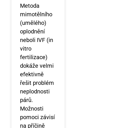
Metoda
mimotělního
(umělého)
oplodnění
neboli IVF (in
vitro
fertilizace)
dokáže velmi
efektivně
řešit problém
neplodnosti
párů.
Možnosti
pomoci závisí
na příčině