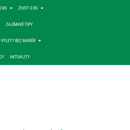
O RS
ŽIVOT S RS
ZAJÍMAVÉ TIPY
VÝLETY BEZ BARIÉR
GY
AKTUALITY