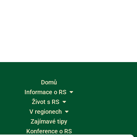
Domů
Informace o RS
Život s RS
V regionech
Zajímavé tipy
Konference o RS