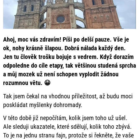
Ahoj, moc vás zdravím! Píši po delší pauze. Vše je
ok, nohy krásně šlapou. Dobrá nálada každý den.
Jen tu člověk trošku bojuje s vedrem. Když dorazím
odpoledne do cíle etapy, tak většinou studená sprcha
a můj mozek už není schopen vyplodit žádnou
rozumnou větu. 😀
Tak jsem čekal na vhodnou příležitost, až budu moci
poskládat myšlenky dohromady.
V této době již nepočítám, kolik jsem toho už ušel.
Ale sleduji ukazatele, které sdělují, kolik toho zbývá.
To je na jednu stranu fajn, protože si řekněte, že vaše