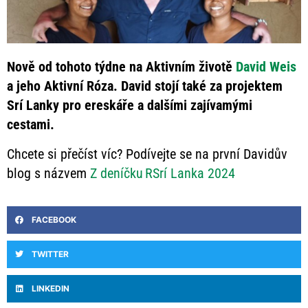
Nově od tohoto týdne na Aktivním životě
David Weis
a jeho Aktivní Róza. David stojí také za projektem
Srí Lanky pro ereskáře a dalšími zajívamými
cestami.
Chcete si přečíst víc? Podívejte se na první Davidův
blog s názvem
Z deníčku RSrí Lanka 2024
FACEBOOK
TWITTER
LINKEDIN