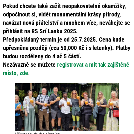
Pokud chcete také zažít neopakovatelné okamžiky,
odpočinout si, vidět monumentální krásy přírody,
navázat nová přátelství a mnohem více, neváhejte se
přihlásit na RS Srí Lanku 2025.
Předpokládaný termín je od 25.7.2025. Cena bude
upřesněna později (cca 50,000 Kč i s letenky). Platby
budou rozděleny do 4 až 5 částí.
Nezávazně se můžete
registrovat a mít tak zajištěné
místo, zde
.