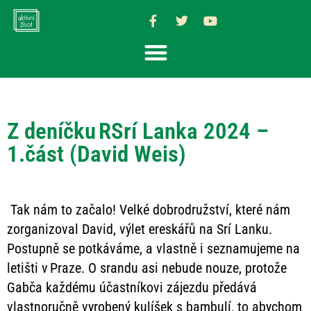
Z deníčku RSrí Lanka 2024 –
1.část (David Weis)
Tak nám to začalo! Velké dobrodružství, které nám
zorganizoval David, výlet ereskářů na Srí Lanku.
Postupně se potkáváme, a vlastně i seznamujeme na
letišti v Praze. O srandu asi nebude nouze, protože
Gabča každému účastníkovi zájezdu předává
vlastnoručně vyrobený kulíšek s bambulí, to abychom