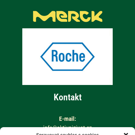
Kontakt
E-mail:
info@aktivnizivot.cz
Spravovat souhlas s cookies