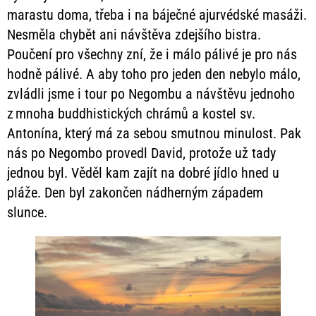
marastu doma, třeba i na báječné ajurvédské masáži.
Nesměla chybět ani návštěva zdejšího bistra.
Poučení pro všechny zní, že i málo pálivé je pro nás
hodně pálivé. A aby toho pro jeden den nebylo málo,
zvládli jsme i tour po Negombu a návštěvu jednoho
z mnoha buddhistických chrámů a kostel sv.
Antonína, který má za sebou smutnou minulost. Pak
nás po Negombo provedl David, protože už tady
jednou byl. Věděl kam zajít na dobré jídlo hned u
pláže. Den byl zakončen nádherným západem
slunce.