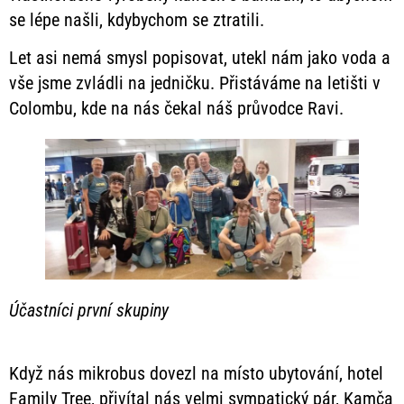
se lépe našli, kdybychom se ztratili.
Let asi nemá smysl popisovat, utekl nám jako voda a
vše jsme zvládli na jedničku. Přistáváme na letišti v
Colombu, kde na nás čekal náš průvodce Ravi.
Účastníci první skupiny
Když nás mikrobus dovezl na místo ubytování, hotel
Family Tree, přivítal nás velmi sympatický pár, Kamča