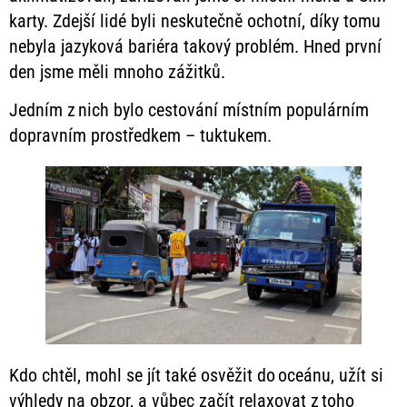
karty. Zdejší lidé byli neskutečně ochotní, díky tomu
nebyla jazyková bariéra takový problém. Hned první
den jsme měli mnoho zážitků.
Jedním z nich bylo cestování místním populárním
dopravním prostředkem – tuktukem.
Kdo chtěl, mohl se jít také osvěžit do oceánu, užít si
výhledy na obzor, a vůbec začít relaxovat z toho