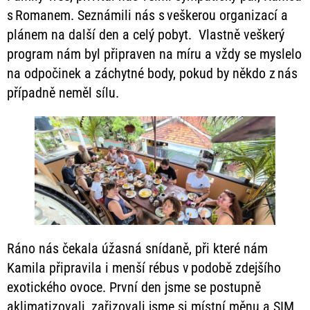
s Romanem. Seznámili nás s veškerou organizací a
plánem na další den a celý pobyt. Vlastně veškerý
program nám byl připraven na míru a vždy se myslelo
na odpočinek a záchytné body, pokud by někdo z nás
případně neměl sílu.
Ráno nás čekala úžasná snídaně, při které nám
Kamila připravila i menší rébus v podobě zdejšího
exotického ovoce. První den jsme se postupně
aklimatizovali, zařizovali jsme si místní měnu a SIM