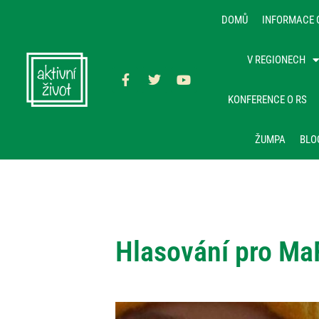
DOMŮ
INFORMACE 
V REGIONECH
KONFERENCE O RS
ŽUMPA
BLO
Hlasování pro Ma