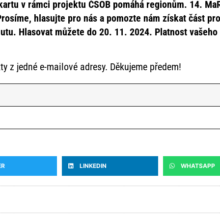
 kartu v rámci projektu ČSOB pomáhá regionům. 14. MaR
rosíme, hlasujte pro nás a pomozte nám získat část pr
utu. Hlasovat můžete do 20. 11. 2024. Platnost vašeho h
ty z jedné e-mailové adresy. Děkujeme předem!
ER
LINKEDIN
WHATSAPP