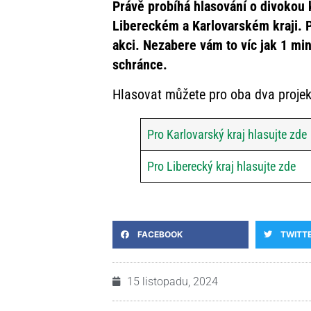
Právě probíhá hlasování o divokou
Libereckém a Karlovarském kraji. P
akci. Nezabere vám to víc jak 1 min
schránce.
Hlasovat můžete pro oba dva projek
Pro Karlovarský kraj hlasujte zde
Pro Liberecký kraj hlasujte zde
FACEBOOK
TWITT
15 listopadu, 2024