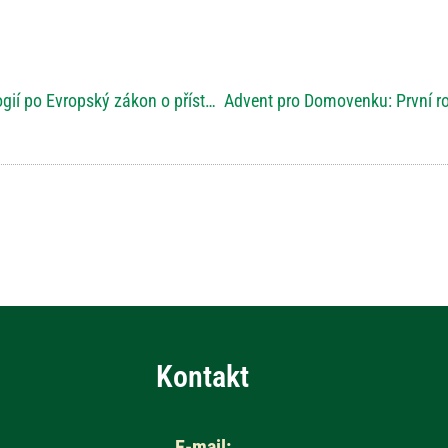
INSPO 2024: Od asistivních technologií po Evropský zákon o přístupnosti
Kontakt
E-mail: