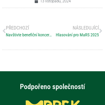
13 listopadu, 2024
PŘEDCHOZÍ
NÁSLEDUJÍCÍ
Navštivte benefiční koncert plný radosti
Hlasování pro MaRS 2025
Podpořeno společností