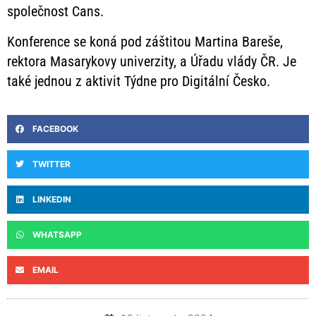
společnost Cans.
Konference se koná pod záštitou Martina Bareše,
rektora Masarykovy univerzity, a Úřadu vlády ČR. Je
také jednou z aktivit Týdne pro Digitální Česko.
FACEBOOK
TWITTER
LINKEDIN
WHATSAPP
EMAIL