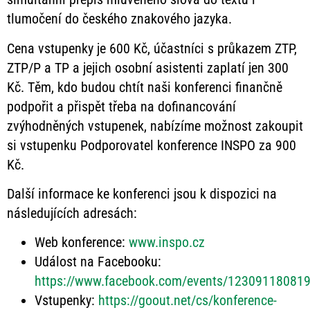
tlumočení do českého znakového jazyka.
Cena vstupenky je 600 Kč, účastníci s průkazem ZTP,
ZTP/P a TP a jejich osobní asistenti zaplatí jen 300
Kč. Těm, kdo budou chtít naši konferenci finančně
podpořit a přispět třeba na dofinancování
zvýhodněných vstupenek, nabízíme možnost zakoupit
si vstupenku Podporovatel konference INSPO za 900
Kč.
Další informace ke konferenci jsou k dispozici na
následujících adresách:
Web konference:
www.inspo.cz
Událost na Facebooku:
https://www.facebook.com/events/12309118081
Vstupenky:
https://goout.net/cs/konference-