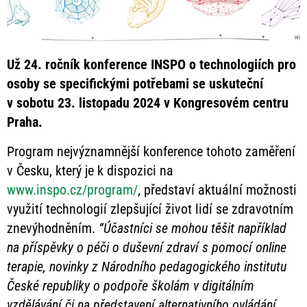
Už 24. ročník konference INSPO o technologiích pro
osoby se specifickými potřebami se uskuteční
v sobotu 23. listopadu 2024 v Kongresovém centru
Praha.
Program nejvýznamnější konference tohoto zaměření
v Česku, který je k dispozici na
www.inspo.cz/program/
, představí aktuální možnosti
využití technologií zlepšující život lidí se zdravotním
znevýhodněním.
“Účastníci se mohou těšit například
na příspěvky o péči o duševní zdraví s pomocí online
terapie, novinky z Národního pedagogického institutu
České republiky o podpoře školám v digitálním
vzdělávání či na představení alternativního ovládání