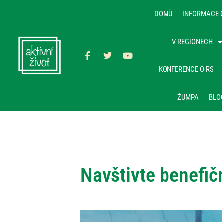
DOMŮ
INFORMACE 
V REGIONECH
KONFERENCE O RS
ŽUMPA
BLO
Navštivte benefičn