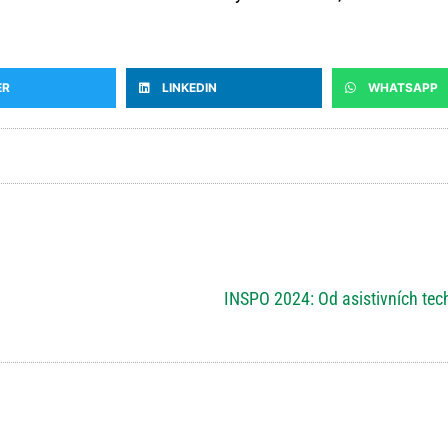
ER
LINKEDIN
WHATSAPP