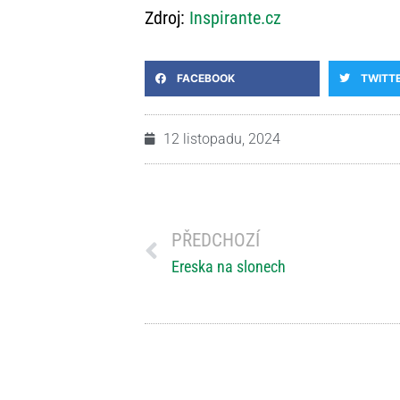
Zdroj:
Inspirante.cz
FACEBOOK
TWITT
12 listopadu, 2024
PŘEDCHOZÍ
Ereska na slonech