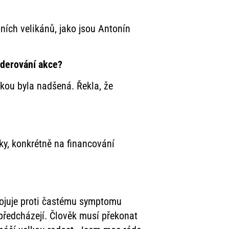
ních velikánů, jako jsou Antonín
moderování akce?
kou byla nadšená. Řekla, že
ky, konkrétně na financování
.
bojuje proti častému symptomu
předcházejí. Člověk musí překonat