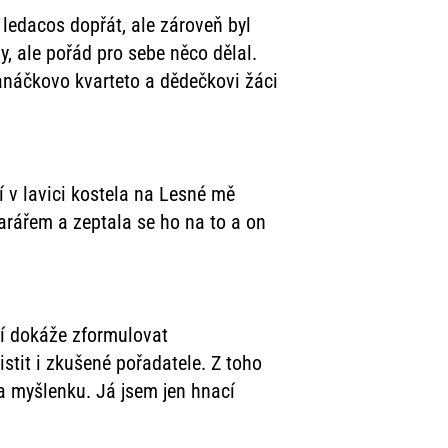
 ledacos dopřát, ale zároveň byl
, ale pořád pro sebe něco dělal.
Janáčkovo kvarteto a dědečkovi žáci
 v lavici kostela na Lesné mě
rářem a zeptala se ho na to a on
í dokáže zformulovat
istit i zkušené pořadatele. Z toho
a myšlenku. Já jsem jen hnací