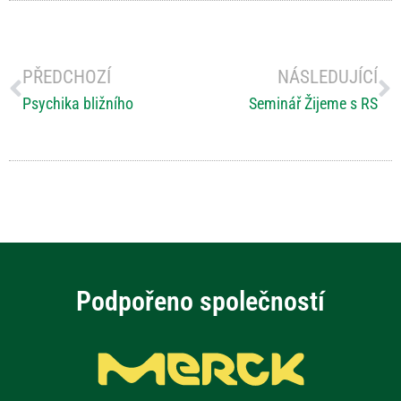
PŘEDCHOZÍ
NÁSLEDUJÍCÍ
Psychika bližního
Seminář Žijeme s RS
Podpořeno společností