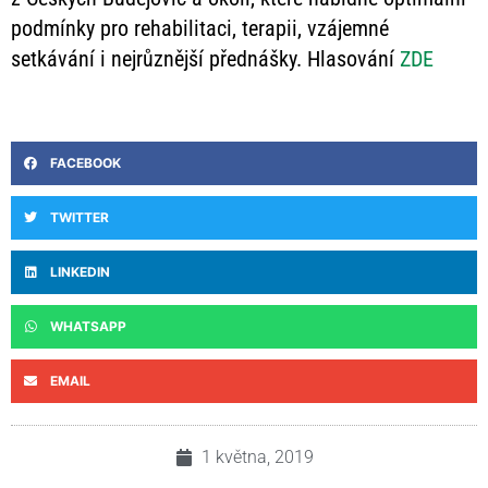
podmínky pro rehabilitaci, terapii, vzájemné
setkávání i nejrůznější přednášky. Hlasování
ZDE
FACEBOOK
TWITTER
LINKEDIN
WHATSAPP
EMAIL
1 května, 2019