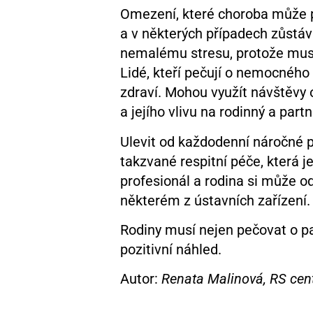
Omezení, které choroba může 
a v některých případech zůstáv
nemalému stresu, protože musí 
Lidé, kteří pečují o nemocného
zdraví. Mohou využít návštěvy 
a jejího vlivu na rodinný a part
Ulevit od každodenní náročné p
takzvané respitní péče, která 
profesionál a rodina si může o
některém z ústavních zařízení.
Rodiny musí nejen pečovat o pac
pozitivní náhled.
Autor:
Renata Malinová, RS ce