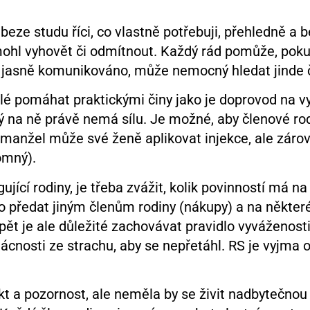
eze studu říci, co vlastně potřebuji, přehledně a 
 mohl vyhovět či odmítnout. Každý rád pomůže, pokud
o jasně komunikováno, může nemocný hledat jinde 
lé pomáhat praktickými činy jako je doprovod na vyš
ý na ně právě nemá sílu. Je možné, aby členové ro
 manžel může své ženě aplikovat injekce, ale zárov
omný).
cí rodiny, je třeba zvážit, kolik povinností má na
co předat jiným členům rodiny (nákupy) a na některé
Opět je ale důležité zachovávat pravidlo vyváženost
nosti ze strachu, aby se nepřetáhl. RS je vyjma 
t a pozornost, ale neměla by se živit nadbytečnou 