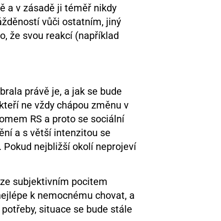
ě a v zásadě ji téměř nikdy
žděností vůči ostatním, jiný
, že svou reakcí (například
rala právě je, a jak se bude
, kteří ne vždy chápou změnu v
tomem RS a proto se sociální
ní a s větší intenzitou se
Pokud nejbližší okolí neprojeví
ouze subjektivním pocitem
 nejlépe k nemocnému chovat, a
potřeby, situace se bude stále