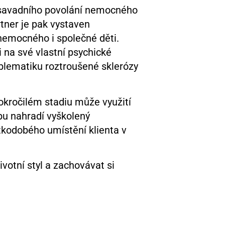
osavadního povolání nemocného
tner je pak vystaven
nemocného i společné děti.
 na své vlastní psychické
oblematiku roztroušené sklerózy
okročilém stadiu může využití
bu nahradí vyškolený
tkodobého umístění klienta v
ivotní styl a zachovávat si