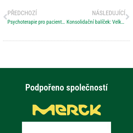
PŘEDCHOZÍ
NÁSLEDUJÍCÍ
Psychoterapie pro pacienty s RS
Konsolidační balíček: Velký přehled novinek 2024
Podpořeno společností