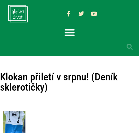
Klokan přiletí v srpnu! (Deník
sklerotičky)