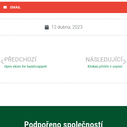
EMAIL
12 dubna, 2023
PŘEDCHOZÍ
NÁSLEDUJÍCÍ
Open skies for handicapped
Klokan přiletí v srpnu!
Podpořeno společností