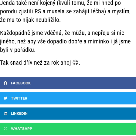
Jenda také není kojený (kvůli tomu, že mi hned po
porodu zjistili RS a musela se zahájit léčba) a myslím,
že mu to nijak neublížilo.
Každopádně jsme vděčná, že můžu, a nepřeju si nic
jiného, než aby vše dopadlo dobře a miminko i já jsme
byli v pořádku.
Tak snad dřív než za rok ahoj 😊.
FACEBOOK
TWITTER
LINKEDIN
WHATSAPP