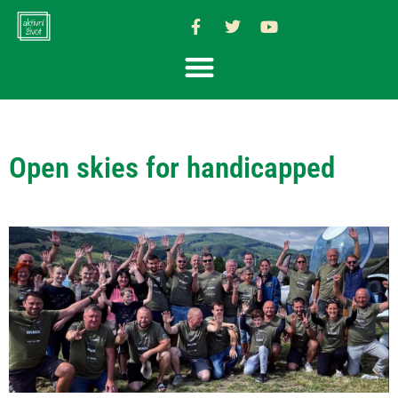
Open skies for handicapped