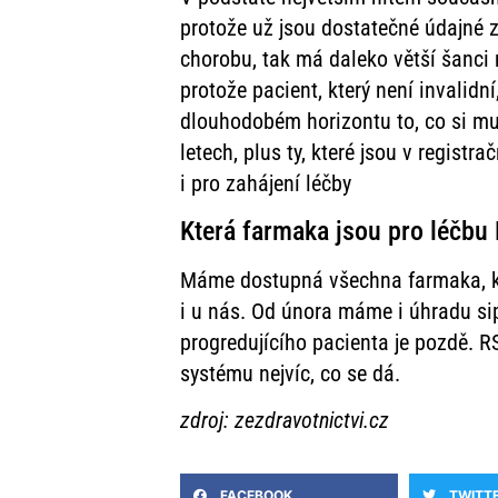
protože už jsou dostatečné údajné z 
chorobu, tak má daleko větší šanci 
protože pacient, který není invalidn
dlouhodobém horizontu to, co si musí
letech, plus ty, které jsou v registr
i pro zahájení léčby
Která farmaka jsou pro léčbu
Máme dostupná všechna farmaka, kte
i u nás. Od února máme i úhradu si
progredujícího pacienta je pozdě. 
systému nejvíc, co se dá.
zdroj: zezdravotnictvi.cz
FACEBOOK
TWITT