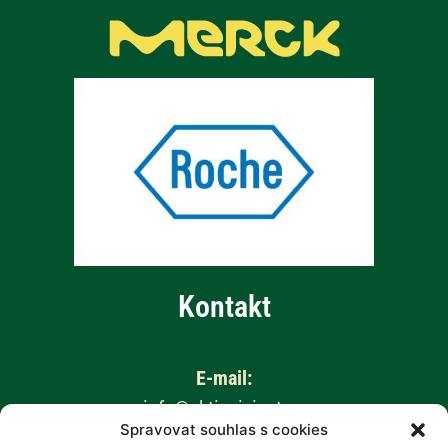
Kontakt
E-mail:
info@aktivnizivot.cz
Spravovat souhlas s cookies