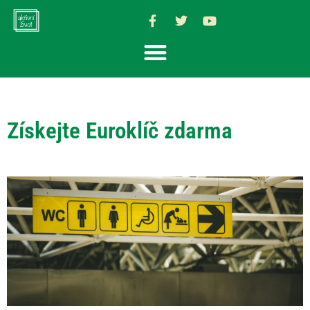
Získejte Euroklíč zdarma