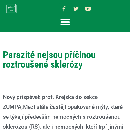
Parazité nejsou příčinou
roztroušené sklerózy
Nový příspěvek prof. Krejska do sekce
ŽUMPA;Mezi stále častěji opakované mýty, které
se týkají především nemocných s roztroušenou
sklerózou (RS), ale i nemocných, kteří trpí jinými