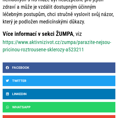
zdraví a může je vzdálit dostupným účinným
léčebným postupům, chci stručně vyslovit svůj názor,
který je podložen medicínskými důkazy.
Více informací v sekci ŽUMPA
, viz
https://www.aktivnizivot.cz/zumpa/parazite-nejsou-
pricinou-roztrousene-sklerozy-a523211
FACEBOOK
TWITTER
LINKEDIN
WHATSAPP