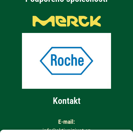
Kontakt
E-mail:
info@aktivnizivot.cz