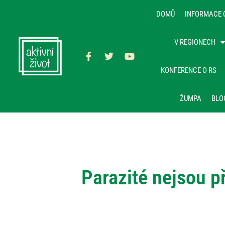
DOMŮ
INFORMACE 
V REGIONECH
KONFERENCE O RS
ŽUMPA
BLO
Parazité nejsou p