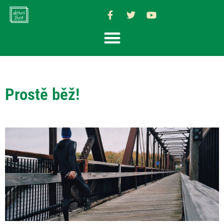
Prostě běž!