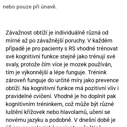
nebo pouze při únavě.
Závažnost obtíží je individuálně různá od
mírné až po závažnější poruchy. V každém
případě je pro pacienty s RS vhodné trénovat
své kognitivní funkce stejně jako trénují své
svaly, protože čím více je mozek používán,
tím je výkonnější a lépe funguje. Trénink
zároveň funguje do určité míry jako prevence
obtíží. Na kognitivní funkce má pozitivní vliv i
pravidelné cvičení. Vhodné je ho doplnit pak
kognitivním tréninkem, což může být různé
luštění křížovek nebo hlavolamů, učení se
novému jazyku a podobně. V dnešní době je