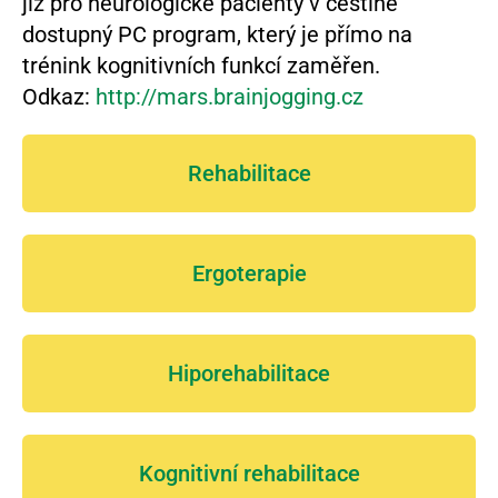
již pro neurologické pacienty v češtině
dostupný PC program, který je přímo na
trénink kognitivních funkcí zaměřen.
Odkaz:
http://mars.brainjogging.cz
Rehabilitace
Ergoterapie
Hiporehabilitace
Kognitivní rehabilitace