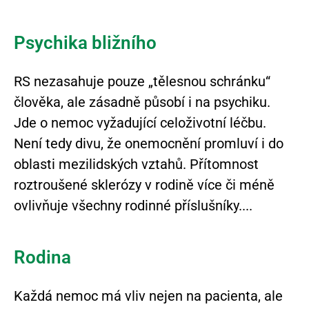
Psychika bližního
RS nezasahuje pouze „tělesnou schránku“
člověka, ale zásadně působí i na psychiku.
Jde o nemoc vyžadující celoživotní léčbu.
Není tedy divu, že onemocnění promluví i do
oblasti mezilidských vztahů. Přítomnost
roztroušené sklerózy v rodině více či méně
ovlivňuje všechny rodinné příslušníky.
Rodina
Každá nemoc má vliv nejen na pacienta, ale