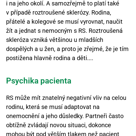
i na jeho okolí. A samozřejmě to platí také
v případě roztroušené sklerózy. Rodina,
přátelé a kolegové se musí vyrovnat, naučit
žít a jednat s nemocným s RS. Roztroušená
skleróza vzniká většinou u mladších
dospělých a u žen, a proto je zřejmé, že je tím
postižena hlavně rodina a děti.
Psychika pacienta
RS může mít znatelný negativní vliv na celou
rodinu, která se musí adaptovat na
onemocnění a jeho důsledky. Partneři často
obtížně zvládají novou situaci, dokonce
mohou být pod větším tlakem než pacient