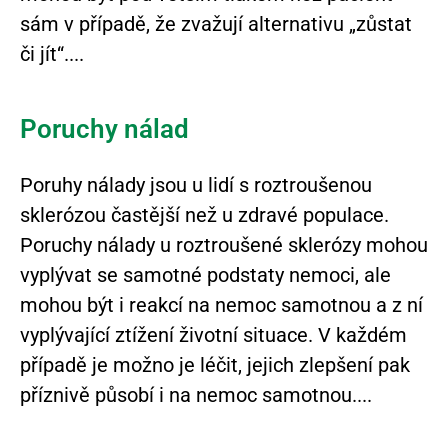
sám v případě, že zvažují alternativu „zůstat
či jít“.
Poruchy nálad
Poruhy nálady jsou u lidí s roztroušenou
sklerózou častější než u zdravé populace.
Poruchy nálady u roztroušené sklerózy mohou
vyplývat se samotné podstaty nemoci, ale
mohou být i reakcí na nemoc samotnou a z ní
vyplývající ztížení životní situace. V každém
případě je možno je léčit, jejich zlepšení pak
příznivě působí i na nemoc samotnou.