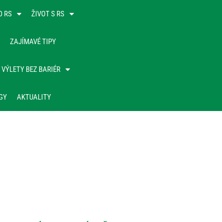
O RS
ŽIVOT S RS
ZAJÍMAVÉ TIPY
VÝLETY BEZ BARIÉR
GY
AKTUALITY