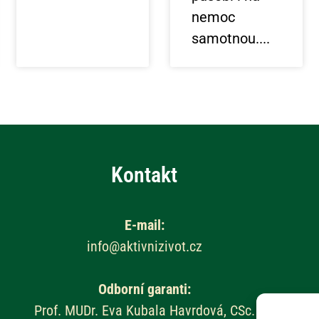
nemoc
samotnou.
Kontakt
E-mail:
info@aktivnizivot.cz
Odborní garanti:
Prof. MUDr. Eva Kubala Havrdová, CSc.