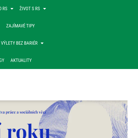
O RS
ŽIVOT S RS
ZAJÍMAVÉ TIPY
VÝLETY BEZ BARIÉR
GY
AKTUALITY