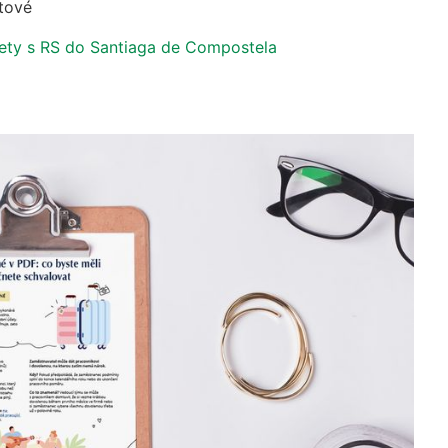
átové
iety s RS do Santiaga de Compostela