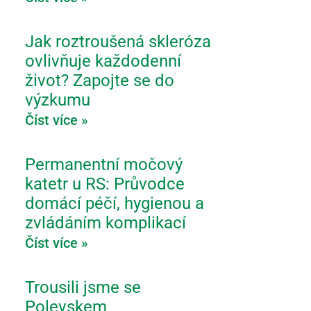
Jak roztroušená skleróza
ovlivňuje každodenní
život? Zapojte se do
výzkumu
Číst více »
Permanentní močový
katetr u RS: Průvodce
domácí péčí, hygienou a
zvládáním komplikací
Číst více »
Trousili jsme se
Polevskem