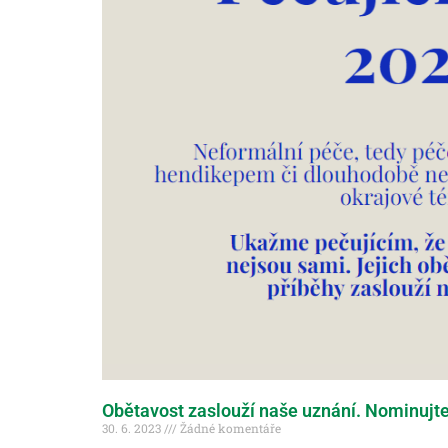
Obětavost zaslouží naše uznání. Nominujte
30. 6. 2023
Žádné komentáře