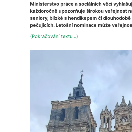
Ministerstvo práce a sociálních věcí vyhlašuj
každoročně upozorňuje širokou veřejnost na
seniory, blízké s hendikepem či dlouhodob
pečujících. Letošní nominace může veřejnost
(Pokračování textu…)