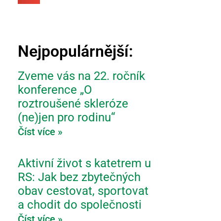
Nejpopulárnější:
Zveme vás na 22. ročník
konference „O
roztroušené skleróze
(ne)jen pro rodinu“
Číst více »
Aktivní život s katetrem u
RS: Jak bez zbytečných
obav cestovat, sportovat
a chodit do společnosti
Číst více »