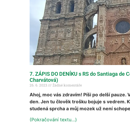
7. ZÁPIS DO DENÍKU s RS do Santiaga de C
Charvátová)
26. 6. 2023
Žádné komentáře
Ahoj, moc vás zdravím! Píši po delší pauze. 
den. Jen tu člověk trošku bojuje s vedrem. 
studená sprcha a můj mozek už není schope
(Pokračování textu…)