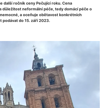
e další ročník ceny Pečující roku. Cena
 důležitost neformální péče, tedy domácí péče o
ě nemocné, a oceňuje obětavost konkrétních
 podávat do 15. září 2023.