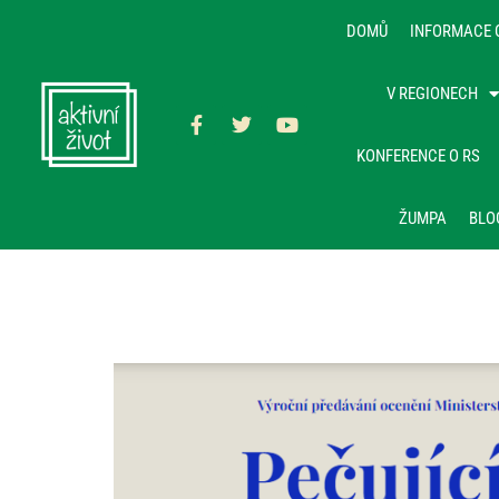
DOMŮ
INFORMACE 
V REGIONECH
KONFERENCE O RS
ŽUMPA
BLO