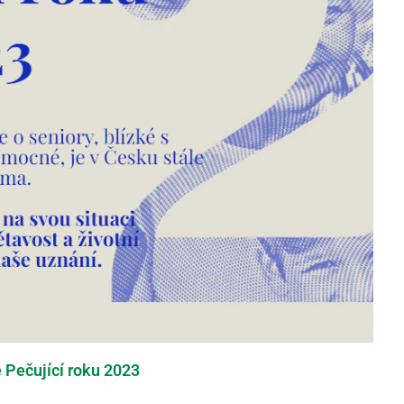
 Pečující roku 2023