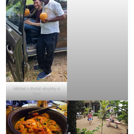
Michal z druhé skupiny a
Ravi