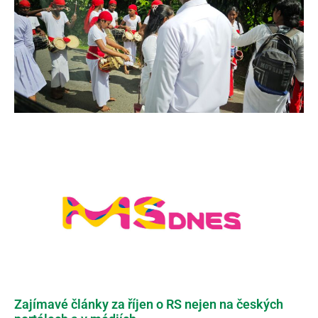
Zajímavé články za říjen o RS nejen na českých