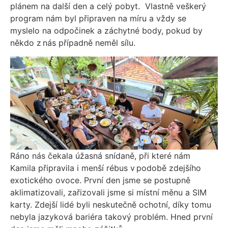
plánem na další den a celý pobyt. Vlastně veškerý
program nám byl připraven na míru a vždy se
myslelo na odpočinek a záchytné body, pokud by
někdo z nás případně neměl sílu.
Ráno nás čekala úžasná snídaně, při které nám
Kamila připravila i menší rébus v podobě zdejšího
exotického ovoce. První den jsme se postupně
aklimatizovali, zařizovali jsme si místní měnu a SIM
karty. Zdejší lidé byli neskutečně ochotní, díky tomu
nebyla jazyková bariéra takový problém. Hned první