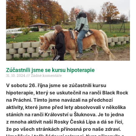
Zúčastnili jsme se kursu hipoterapie
31. 10. 2024
Žádné komentáře
V sobotu 26. října jsme se zúčastnili kursu
hipoterapie, který se uskutečnil na ranči Black Rock
na Práchni. Tímto jsme navázali na předchozí
aktivity, které jsme před lety absolvovali v několika
stáních na ranči Království u Šluknova. Je to jedna
z mnoha aktivit naší Rosky Česká Lípa a dá se říci,
že po všech stránkách přínosná pro naše zdraví.