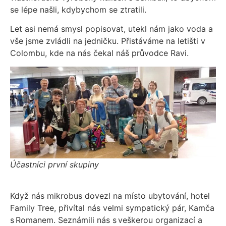
se lépe našli, kdybychom se ztratili.
Let asi nemá smysl popisovat, utekl nám jako voda a
vše jsme zvládli na jedničku. Přistáváme na letišti v
Colombu, kde na nás čekal náš průvodce Ravi.
Účastníci první skupiny
Když nás mikrobus dovezl na místo ubytování, hotel
Family Tree, přivítal nás velmi sympatický pár, Kamča
s Romanem. Seznámili nás s veškerou organizací a