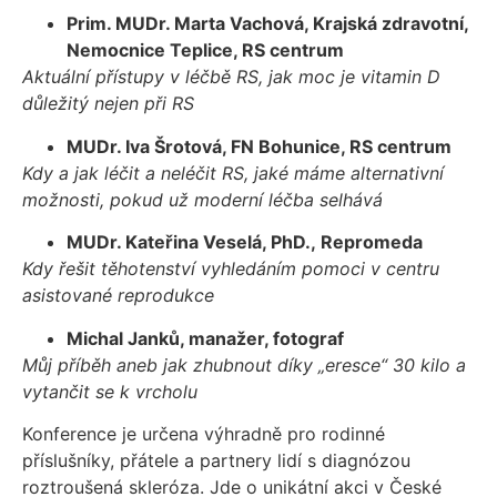
Prim. MUDr. Marta Vachová, Krajská zdravotní,
Nemocnice Teplice, RS centrum
Aktuální přístupy v léčbě RS, jak moc je vitamin D
důležitý nejen při RS
MUDr. Iva Šrotová, FN Bohunice, RS centrum
Kdy a jak léčit a neléčit RS, jaké máme alternativní
možnosti, pokud už moderní léčba selhává
MUDr. Kateřina Veselá, PhD.,
Repromeda
Kdy řešit těhotenství vyhledáním pomoci v centru
asistované reprodukce
Michal Janků, manažer, fotograf
Můj příběh aneb jak zhubnout díky „eresce“ 30 kilo a
vytančit se k vrcholu
Konference je určena výhradně pro rodinné
příslušníky, přátele a partnery lidí s diagnózou
roztroušená skleróza. Jde o unikátní akci v České