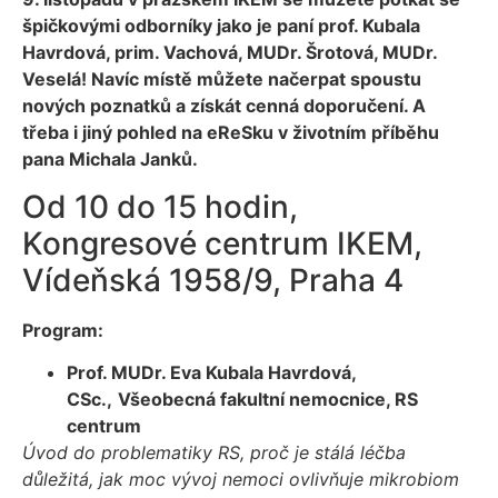
špičkovými odborníky jako je paní prof. Kubala
Havrdová, prim. Vachová, MUDr. Šrotová, MUDr.
Veselá! Navíc místě můžete načerpat spoustu
nových poznatků a získát cenná doporučení. A
třeba i jiný pohled na eReSku v životním příběhu
pana Michala Janků.
Od 10 do 15 hodin,
Kongresové centrum IKEM,
Vídeňská 1958/9, Praha 4
Program:
Prof. MUDr. Eva Kubala Havrdová,
CSc.,
Všeobecná fakultní nemocnice, RS
centrum
Úvod do problematiky RS, proč je stálá léčba
důležitá, jak moc vývoj nemoci ovlivňuje mikrobiom