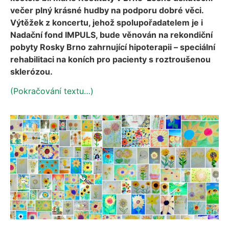
večer plný krásné hudby na podporu dobré věci.
Výtěžek z koncertu, jehož spolupořadatelem je i
Nadační fond IMPULS, bude věnován na rekondiční
pobyty Rosky Brno zahrnující hipoterapii – speciální
rehabilitaci na koních pro pacienty s roztroušenou
sklerózou.
(Pokračování textu…)