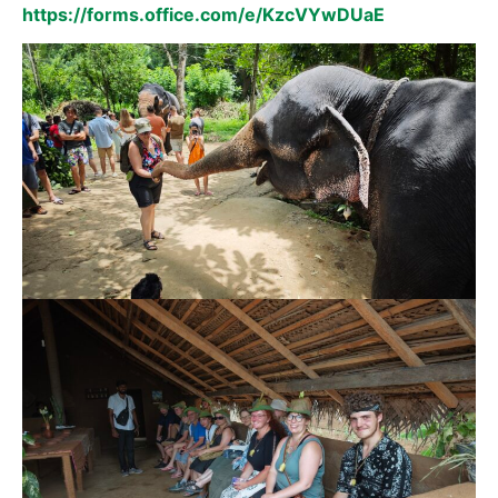
https://forms.office.com/e/KzcVYwDUaE